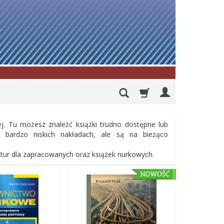
ej. Tu możesz znaleźć książki trudno dostępne lub
 bardzo niskich nakładach, ale są na bieżąco
ktur dla zapracowanych oraz książek nurkowych.