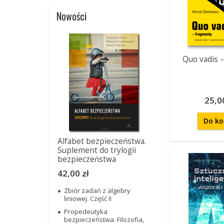
Nowości
Quo vadis 
25,00
Do ko
Alfabet bezpieczeństwa.
Suplement do trylogii
bezpieczeństwa
42,00 zł
Zbiór zadań z algebry
liniowej. Część II
Propedeutyka
bezpieczeństwa. Filozofia,