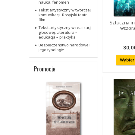
nauka, fenomen
Tekst artystyczny w twórczej
komunikacji. Rosyjski teatr i
film
Sztuczna in
Tekst artystyczny w realizacji
wczoraj
głosowej. Literatura –
edukacja – praktyka
Bezpieczeństwo narodowe i
80,00
jego typologie
Wybier
Promocje