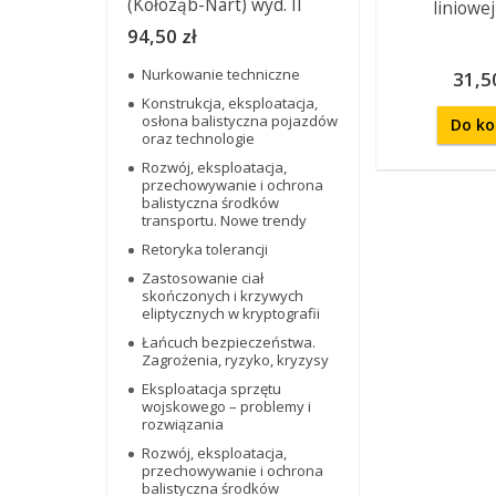
(Kołoząb-Nart) wyd. II
liniowej
94,50 zł
Nurkowanie techniczne
31,50
Konstrukcja, eksploatacja,
osłona balistyczna pojazdów
Do ko
oraz technologie
Rozwój, eksploatacja,
przechowywanie i ochrona
balistyczna środków
transportu. Nowe trendy
Retoryka tolerancji
Zastosowanie ciał
skończonych i krzywych
eliptycznych w kryptografii
Łańcuch bezpieczeństwa.
Zagrożenia, ryzyko, kryzysy
Eksploatacja sprzętu
wojskowego – problemy i
rozwiązania
Rozwój, eksploatacja,
przechowywanie i ochrona
balistyczna środków