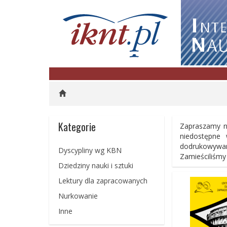
Kategorie
Zapraszamy na
niedostępne 
dodrukowywane
Dyscypliny wg KBN
Zamieściliśmy
Dziedziny nauki i sztuki
Lektury dla zapracowanych
Nurkowanie
Inne