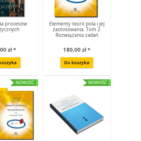
ria procesów
Elementy teorii pola i jej
stycznych
zastosowania. Tom 2.
Rozwiązania zadań
00 zł *
180,00 zł *
koszyka
Do koszyka