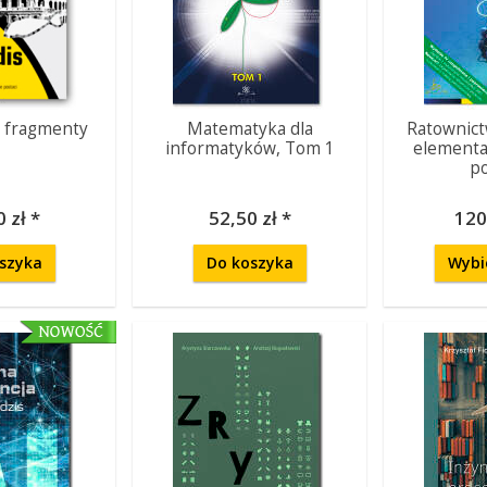
– fragmenty
Matematyka dla
Ratownic
informatyków, Tom 1
elementa
p
 zł *
52,50 zł *
120
szyka
Do koszyka
Wybi