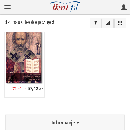
dz. nauk teologicznych
57,12 zł
71,40 zł
Informacje