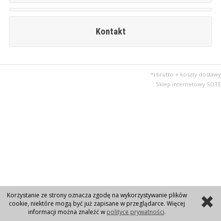
Kontakt
*) brutto + koszty dostawy
Sklep internetowy SOTE
Korzystanie ze strony oznacza zgodę na wykorzystywanie plików
cookie, niektóre mogą być już zapisane w przeglądarce. Więcej
informacji można znaleźć w
polityce prywatności
.